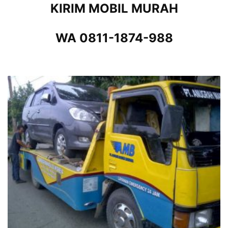
KIRIM MOBIL MURAH
WA 0811-1874-988