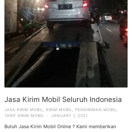
Jasa Kirim Mobil Seluruh Indonesia
JASA KIRIM MOBIL
,
KIRIM MOBIL
,
PENGIRIMAN MOBIL
,
TARIF KIRIM MOBIL
·
JANUARY 1, 2021
Butuh Jasa Kirim Mobil Online ? Kami memberikan