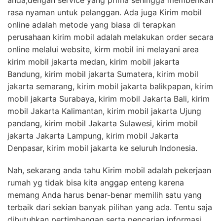
anda,dengan service yang prima sehingga memberikan
rasa nyaman untuk pelanggan. Ada juga Kirim mobil
online adalah metode yang biasa di terapkan
perusahaan kirim mobil adalah melakukan order secara
online melalui website, kirm mobil ini melayani area
kirim mobil jakarta medan, kirim mobil jakarta
Bandung, kirim mobil jakarta Sumatera, kirim mobil
jakarta semarang, kirim mobil jakarta balikpapan, kirim
mobil jakarta Surabaya, kirim mobil Jakarta Bali, kirim
mobil Jakarta Kalimantan, kirim mobil jakarta Ujung
pandang, kirim mobil Jakarta Sulawesi, kirim mobil
jakarta Jakarta Lampung, kirim mobil Jakarta
Denpasar, kirim mobil jakarta ke seluruh Indonesia.
Nah, sekarang anda tahu Kirim mobil adalah pekerjaan
rumah yg tidak bisa kita anggap enteng karena
memang Anda harus benar-benar memilih satu yang
terbaik dari sekian banyak pilihan yang ada. Tentu saja
dibutuhkan pertimbangan serta pencarian informasi