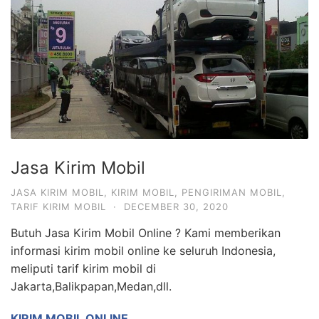
Jasa Kirim Mobil
JASA KIRIM MOBIL
,
KIRIM MOBIL
,
PENGIRIMAN MOBIL
,
TARIF KIRIM MOBIL
·
DECEMBER 30, 2020
Butuh Jasa Kirim Mobil Online ? Kami memberikan
informasi kirim mobil online ke seluruh Indonesia,
meliputi tarif kirim mobil di
Jakarta,Balikpapan,Medan,dll.
KIRIM MOBIL ONLINE