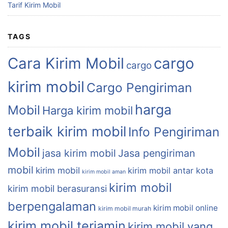
Tarif Kirim Mobil
TAGS
Cara Kirim Mobil
cargo
cargo
kirim mobil
Cargo Pengiriman
harga
Mobil
Harga kirim mobil
terbaik kirim mobil
Info Pengiriman
Mobil
jasa kirim mobil
Jasa pengiriman
mobil
kirim mobil
kirim mobil antar kota
kirim mobil aman
kirim mobil
kirim mobil berasuransi
berpengalaman
kirim mobil online
kirim mobil murah
kirim mobil terjamin
kirim mobil yang