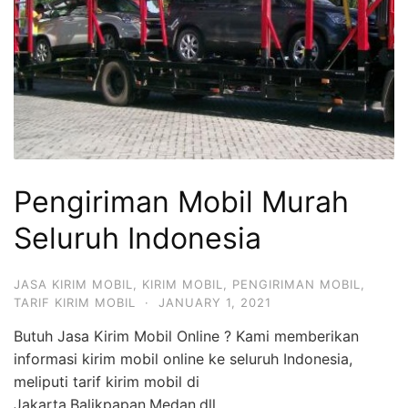
Pengiriman Mobil Murah
Seluruh Indonesia
JASA KIRIM MOBIL
,
KIRIM MOBIL
,
PENGIRIMAN MOBIL
,
TARIF KIRIM MOBIL
·
JANUARY 1, 2021
Butuh Jasa Kirim Mobil Online ? Kami memberikan
informasi kirim mobil online ke seluruh Indonesia,
meliputi tarif kirim mobil di
Jakarta,Balikpapan,Medan,dll.