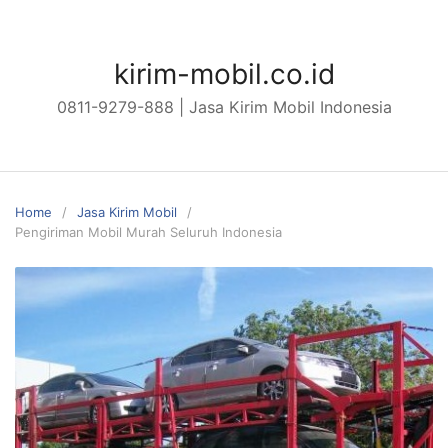
Skip
to
content
kirim-mobil.co.id
0811-9279-888 | Jasa Kirim Mobil Indonesia
Home
Jasa Kirim Mobil
Pengiriman Mobil Murah Seluruh Indonesia