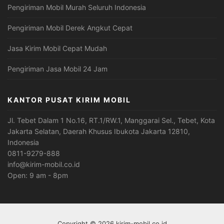
Pengiriman Mobil Murah Seluruh Indonesia
Pengiriman Mobil Derek Angkut Cepat
Jasa Kirim Mobil Cepat Mudah
Pengiriman Jasa Mobil 24 Jam
KANTOR PUSAT KIRIM MOBIL
Jl. Tebet Dalam 1 No.16, RT.1/RW.1, Manggarai Sel., Tebet, Kota
Jakarta Selatan, Daerah Khusus Ibukota Jakarta 12810,
Indonesia
0811-9279-888
info@kirim-mobil.co.id
Open: 9 am - 8pm
Copyright © 2026 kirim-mobil.co.id