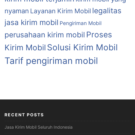
legalitas
nyaman
Layanan Kirim Mobil
jasa kirim mobil
Pengiriman Mobil
Proses
perusahaan kirim mobil
Solusi Kirim Mobil
Kirim Mobil
Tarif pengiriman mobil
RECENT POSTS
Jasa Kirim Mobil Seluruh Indonesia