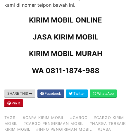
kami di nomer telpon bawah ini.
KIRIM MOBIL ONLINE
JASA KIRIM MOBIL
KIRIM MOBIL MURAH
WA 0811-1874-988
SHARE THIS
Facebook
Twitter
WhatsApp
Pin It
TAGS:
#CARA KIRIM MOBIL
#CARGO
#CARGO KIRIM
MOBIL
#CARGO PENGIRIMAN MOBIL
#HARGA TERBAIK
KIRIM MOBIL
#INFO PENGIRIMAN MOBIL
#JASA