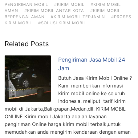
PENGIRIMAN MOBIL
#KIRIM MOBIL
#KIRIM MOBIL
AMAN
#KIRIM MOBIL ANTAR KOTA
#KIRIM MOBIL
BERPENGALAMAN
#KIRIM MOBIL TERJAMIN
#PROSES
KIRIM MOBIL
#SOLUSI KIRIM MOBIL
Related Posts
Pengiriman Jasa Mobil 24
Jam
Butuh Jasa Kirim Mobil Online ?
Kami memberikan informasi
kirim mobil online ke seluruh
Indonesia, meliputi tarif kirim
mobil di Jakarta,Balikpapan,Medan,dll. KIRIM MOBIL
ONLINE Kirim mobil Jakarta adalah layanan
pengiriman Online harga kirim mobil terbaik,untuk
memudahkan anda mengirim kendaraan dengan aman