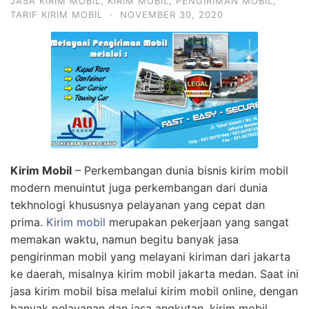
JASA KIRIM MOBIL
,
KIRIM MOBIL
,
PENGIRIMAN MOBIL
,
TARIF KIRIM MOBIL
·
NOVEMBER 30, 2020
Kirim Mobil
– Perkembangan dunia bisnis kirim mobil
modern menuintut juga perkembangan dari dunia
tekhnologi khususnya pelayanan yang cepat dan
prima.
Kirim mobil
merupakan pekerjaan yang sangat
memakan waktu, namun begitu banyak jasa
pengirinman mobil yang melayani kiriman dari jakarta
ke daerah, misalnya kirim mobil jakarta medan. Saat ini
jasa kirim mobil bisa melalui kirim mobil online, dengan
banyak pelayanan dan jasa angkutan. kirim mobil