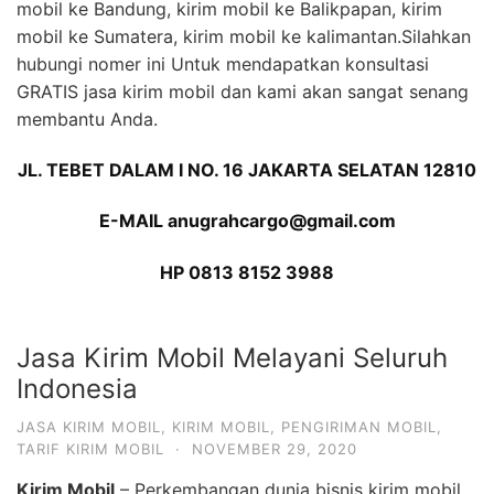
mobil ke Bandung, kirim mobil ke Balikpapan, kirim
mobil ke Sumatera, kirim mobil ke kalimantan.Silahkan
hubungi nomer ini Untuk mendapatkan konsultasi
GRATIS jasa kirim mobil dan kami akan sangat senang
membantu Anda.
JL. TEBET DALAM I NO. 16 JAKARTA SELATAN 12810
E-MAIL anugrahcargo@gmail.com
HP 0813 8152 3988
Jasa Kirim Mobil Melayani Seluruh
Indonesia
JASA KIRIM MOBIL
,
KIRIM MOBIL
,
PENGIRIMAN MOBIL
,
TARIF KIRIM MOBIL
·
NOVEMBER 29, 2020
Kirim Mobil
– Perkembangan dunia bisnis kirim mobil