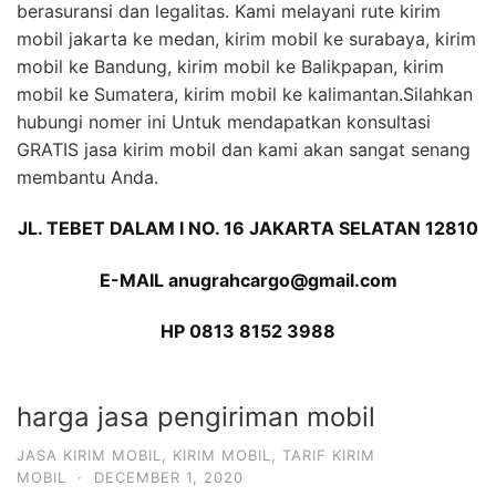
berasuransi dan legalitas. Kami melayani rute kirim
mobil jakarta ke medan, kirim mobil ke surabaya, kirim
mobil ke Bandung, kirim mobil ke Balikpapan, kirim
mobil ke Sumatera, kirim mobil ke kalimantan.Silahkan
hubungi nomer ini Untuk mendapatkan konsultasi
GRATIS jasa kirim mobil dan kami akan sangat senang
membantu Anda.
JL. TEBET DALAM I NO. 16 JAKARTA SELATAN 12810
E-MAIL anugrahcargo@gmail.com
HP 0813 8152 3988
harga jasa pengiriman mobil
JASA KIRIM MOBIL
,
KIRIM MOBIL
,
TARIF KIRIM
MOBIL
·
DECEMBER 1, 2020