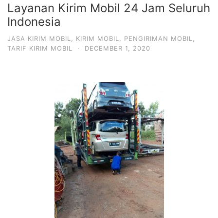
Layanan Kirim Mobil 24 Jam Seluruh
Indonesia
JASA KIRIM MOBIL
,
KIRIM MOBIL
,
PENGIRIMAN MOBIL
,
TARIF KIRIM MOBIL
·
DECEMBER 1, 2020