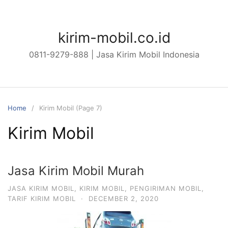
Skip
to
content
kirim-mobil.co.id
0811-9279-888 | Jasa Kirim Mobil Indonesia
Home
Kirim Mobil (Page 7)
Kirim Mobil
Jasa Kirim Mobil Murah
JASA KIRIM MOBIL
,
KIRIM MOBIL
,
PENGIRIMAN MOBIL
,
TARIF KIRIM MOBIL
·
DECEMBER 2, 2020