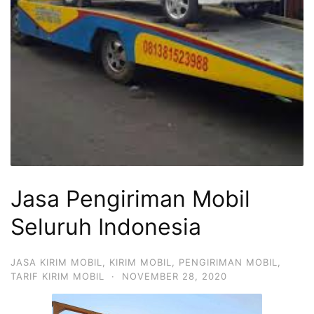
Jasa Pengiriman Mobil
Seluruh Indonesia
JASA KIRIM MOBIL
,
KIRIM MOBIL
,
PENGIRIMAN MOBIL
,
TARIF KIRIM MOBIL
·
NOVEMBER 28, 2020