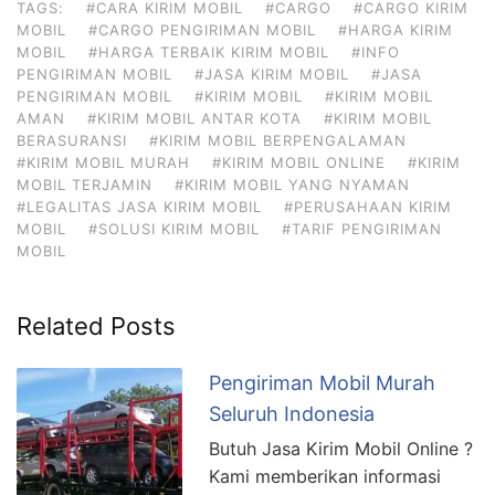
TAGS:
#CARA KIRIM MOBIL
#CARGO
#CARGO KIRIM
MOBIL
#CARGO PENGIRIMAN MOBIL
#HARGA KIRIM
MOBIL
#HARGA TERBAIK KIRIM MOBIL
#INFO
PENGIRIMAN MOBIL
#JASA KIRIM MOBIL
#JASA
PENGIRIMAN MOBIL
#KIRIM MOBIL
#KIRIM MOBIL
AMAN
#KIRIM MOBIL ANTAR KOTA
#KIRIM MOBIL
BERASURANSI
#KIRIM MOBIL BERPENGALAMAN
#KIRIM MOBIL MURAH
#KIRIM MOBIL ONLINE
#KIRIM
MOBIL TERJAMIN
#KIRIM MOBIL YANG NYAMAN
#LEGALITAS JASA KIRIM MOBIL
#PERUSAHAAN KIRIM
MOBIL
#SOLUSI KIRIM MOBIL
#TARIF PENGIRIMAN
MOBIL
Related Posts
Pengiriman Mobil Murah
Seluruh Indonesia
Butuh Jasa Kirim Mobil Online ?
Kami memberikan informasi