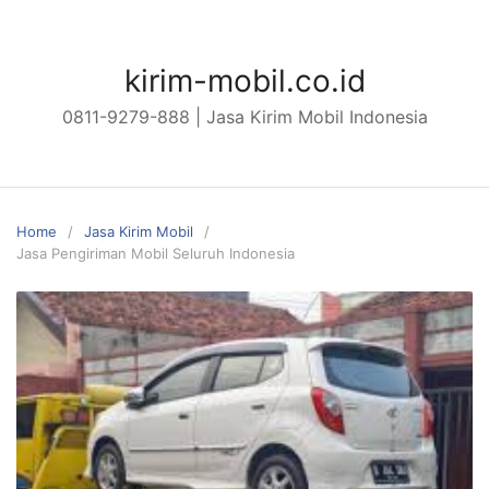
Skip
to
content
kirim-mobil.co.id
0811-9279-888 | Jasa Kirim Mobil Indonesia
Home
Jasa Kirim Mobil
Jasa Pengiriman Mobil Seluruh Indonesia