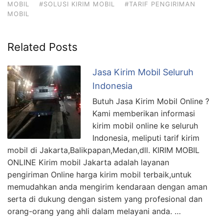
MOBIL
#SOLUSI KIRIM MOBIL
#TARIF PENGIRIMAN
MOBIL
Related Posts
Jasa Kirim Mobil Seluruh
Indonesia
Butuh Jasa Kirim Mobil Online ?
Kami memberikan informasi
kirim mobil online ke seluruh
Indonesia, meliputi tarif kirim
mobil di Jakarta,Balikpapan,Medan,dll. KIRIM MOBIL
ONLINE Kirim mobil Jakarta adalah layanan
pengiriman Online harga kirim mobil terbaik,untuk
memudahkan anda mengirim kendaraan dengan aman
serta di dukung dengan sistem yang profesional dan
orang-orang yang ahli dalam melayani anda. …