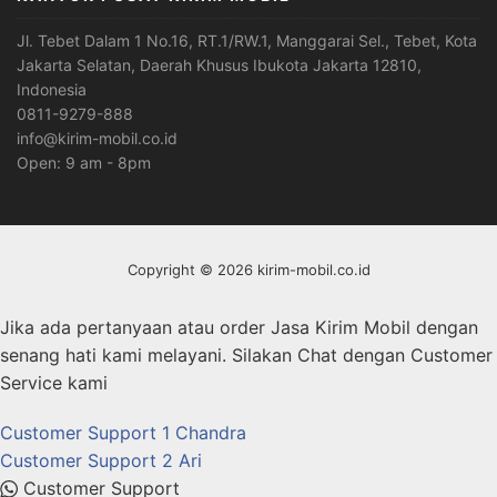
Jl. Tebet Dalam 1 No.16, RT.1/RW.1, Manggarai Sel., Tebet, Kota
Jakarta Selatan, Daerah Khusus Ibukota Jakarta 12810,
Indonesia
0811-9279-888
info@kirim-mobil.co.id
Open: 9 am - 8pm
Copyright © 2026 kirim-mobil.co.id
Jika ada pertanyaan atau order Jasa Kirim Mobil dengan
senang hati kami melayani. Silakan Chat dengan Customer
Service kami
Customer Support 1
Chandra
Customer Support 2
Ari
Customer Support