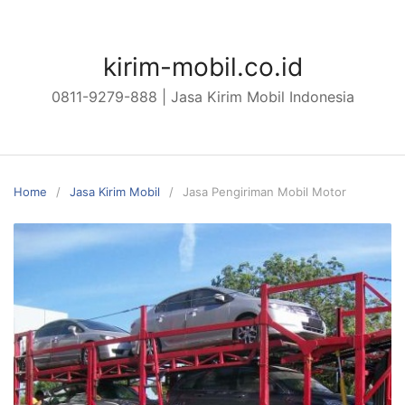
Skip
to
content
kirim-mobil.co.id
0811-9279-888 | Jasa Kirim Mobil Indonesia
Home
Jasa Kirim Mobil
Jasa Pengiriman Mobil Motor