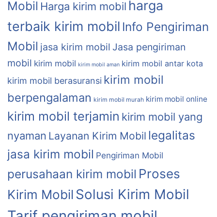
harga
Mobil
Harga kirim mobil
terbaik kirim mobil
Info Pengiriman
Mobil
jasa kirim mobil
Jasa pengiriman
mobil
kirim mobil
kirim mobil antar kota
kirim mobil aman
kirim mobil
kirim mobil berasuransi
berpengalaman
kirim mobil online
kirim mobil murah
kirim mobil terjamin
kirim mobil yang
legalitas
nyaman
Layanan Kirim Mobil
jasa kirim mobil
Pengiriman Mobil
Proses
perusahaan kirim mobil
Solusi Kirim Mobil
Kirim Mobil
Tarif pengiriman mobil