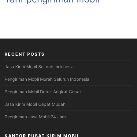
RECENT POSTS
Jasa Kirim Mobil Seluruh Indonesia
Pengiriman Mobil Murah Seluruh Indonesia
Pengiriman Mobil Derek Angkut Cepat
Jasa Kirim Mobil Cepat Mudah
Pengiriman Jasa Mobil 24 Jam
KANTOR PUSAT KIRIM MOBIL