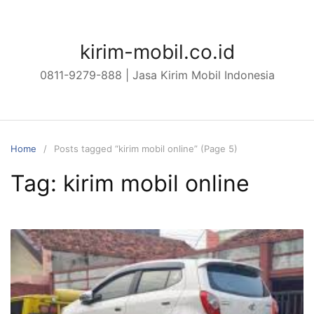
Skip
to
content
kirim-mobil.co.id
0811-9279-888 | Jasa Kirim Mobil Indonesia
Home
Posts tagged “kirim mobil online” (Page 5)
Tag:
kirim mobil online