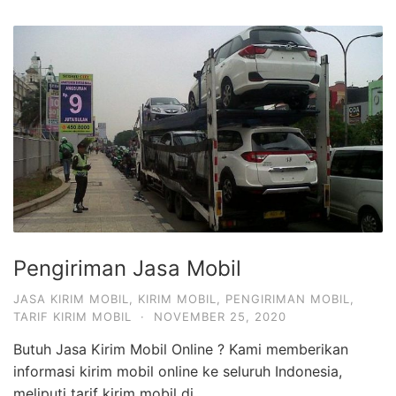
Pengiriman Jasa Mobil
JASA KIRIM MOBIL
,
KIRIM MOBIL
,
PENGIRIMAN MOBIL
,
TARIF KIRIM MOBIL
·
NOVEMBER 25, 2020
Butuh Jasa Kirim Mobil Online ? Kami memberikan
informasi kirim mobil online ke seluruh Indonesia,
meliputi tarif kirim mobil di