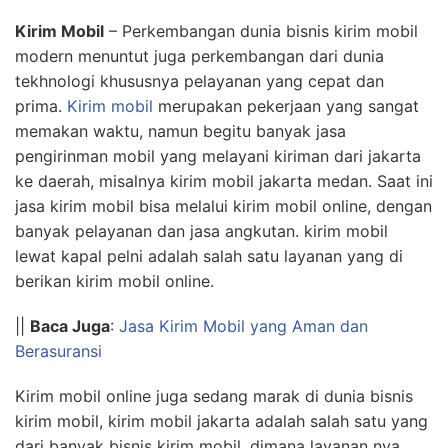
Kirim Mobil
– Perkembangan dunia bisnis kirim mobil
modern menuntut juga perkembangan dari dunia
tekhnologi khususnya pelayanan yang cepat dan
prima.
Kirim mobil
merupakan pekerjaan yang sangat
memakan waktu, namun begitu banyak jasa
pengirinman mobil yang melayani kiriman dari jakarta
ke daerah, misalnya kirim mobil jakarta medan. Saat ini
jasa kirim mobil bisa melalui kirim mobil online, dengan
banyak pelayanan dan jasa angkutan. kirim mobil
lewat kapal pelni adalah salah satu layanan yang di
berikan kirim mobil online.
||
Baca Juga
:
Jasa Kirim Mobil yang Aman dan
Berasuransi
Kirim mobil online juga sedang marak di dunia bisnis
kirim mobil, kirim mobil jakarta adalah salah satu yang
dari banyak bisnis kirim mobil. dimana layanan nya