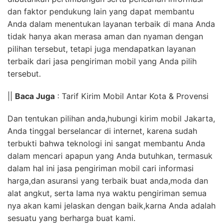
dan faktor pendukung lain yang dapat membantu
Anda dalam menentukan layanan terbaik di mana Anda
tidak hanya akan merasa aman dan nyaman dengan
pilihan tersebut, tetapi juga mendapatkan layanan
terbaik dari jasa pengiriman mobil yang Anda pilih
tersebut.
||
Baca Juga
: Tarif Kirim Mobil Antar Kota & Provensi
Dan tentukan pilihan anda,hubungi kirim mobil Jakarta,
Anda tinggal berselancar di internet, karena sudah
terbukti bahwa teknologi ini sangat membantu Anda
dalam mencari apapun yang Anda butuhkan, termasuk
dalam hal ini jasa pengiriman mobil cari informasi
harga,dan asuransi yang terbaik buat anda,moda dan
alat angkut, serta lama nya waktu pengiriman semua
nya akan kami jelaskan dengan baik,karna Anda adalah
sesuatu yang berharga buat kami.