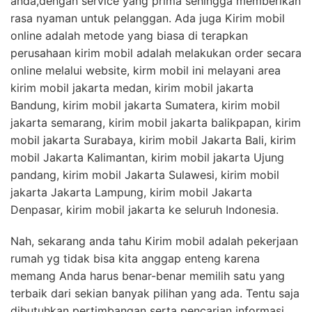
anda,dengan service yang prima sehingga memberikan
rasa nyaman untuk pelanggan. Ada juga Kirim mobil
online adalah metode yang biasa di terapkan
perusahaan kirim mobil adalah melakukan order secara
online melalui website, kirm mobil ini melayani area
kirim mobil jakarta medan, kirim mobil jakarta
Bandung, kirim mobil jakarta Sumatera, kirim mobil
jakarta semarang, kirim mobil jakarta balikpapan, kirim
mobil jakarta Surabaya, kirim mobil Jakarta Bali, kirim
mobil Jakarta Kalimantan, kirim mobil jakarta Ujung
pandang, kirim mobil Jakarta Sulawesi, kirim mobil
jakarta Jakarta Lampung, kirim mobil Jakarta
Denpasar, kirim mobil jakarta ke seluruh Indonesia.
Nah, sekarang anda tahu Kirim mobil adalah pekerjaan
rumah yg tidak bisa kita anggap enteng karena
memang Anda harus benar-benar memilih satu yang
terbaik dari sekian banyak pilihan yang ada. Tentu saja
dibutuhkan pertimbangan serta pencarian informasi