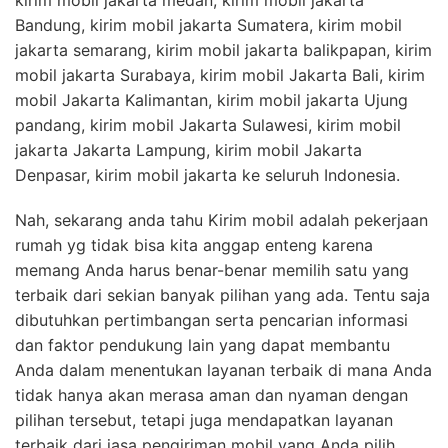
kirim mobil jakarta medan, kirim mobil jakarta
Bandung, kirim mobil jakarta Sumatera, kirim mobil
jakarta semarang, kirim mobil jakarta balikpapan, kirim
mobil jakarta Surabaya, kirim mobil Jakarta Bali, kirim
mobil Jakarta Kalimantan, kirim mobil jakarta Ujung
pandang, kirim mobil Jakarta Sulawesi, kirim mobil
jakarta Jakarta Lampung, kirim mobil Jakarta
Denpasar, kirim mobil jakarta ke seluruh Indonesia.
Nah, sekarang anda tahu Kirim mobil adalah pekerjaan
rumah yg tidak bisa kita anggap enteng karena
memang Anda harus benar-benar memilih satu yang
terbaik dari sekian banyak pilihan yang ada. Tentu saja
dibutuhkan pertimbangan serta pencarian informasi
dan faktor pendukung lain yang dapat membantu
Anda dalam menentukan layanan terbaik di mana Anda
tidak hanya akan merasa aman dan nyaman dengan
pilihan tersebut, tetapi juga mendapatkan layanan
terbaik dari jasa pengiriman mobil yang Anda pilih