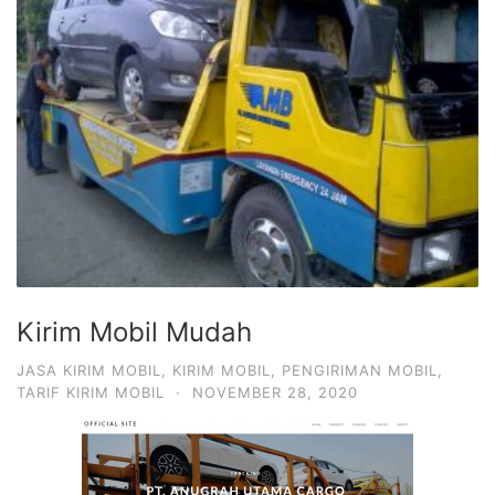
Kirim Mobil Mudah
JASA KIRIM MOBIL
,
KIRIM MOBIL
,
PENGIRIMAN MOBIL
,
TARIF KIRIM MOBIL
·
NOVEMBER 28, 2020