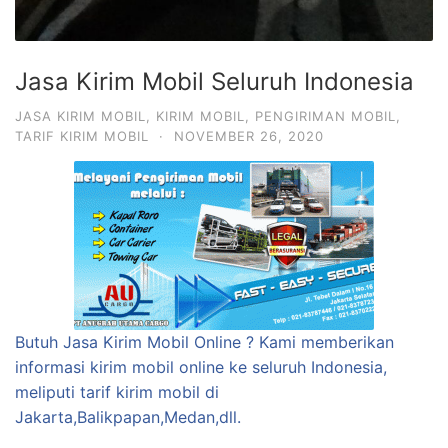
Jasa Kirim Mobil Seluruh Indonesia
JASA KIRIM MOBIL
,
KIRIM MOBIL
,
PENGIRIMAN MOBIL
,
TARIF KIRIM MOBIL
·
NOVEMBER 26, 2020
Butuh Jasa Kirim Mobil Online ? Kami memberikan
informasi kirim mobil online ke seluruh Indonesia,
meliputi tarif kirim mobil di
Jakarta,Balikpapan,Medan,dll.