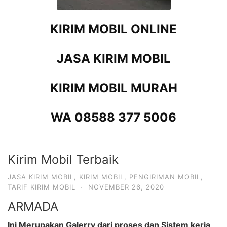
KIRIM MOBIL ONLINE
JASA KIRIM MOBIL
KIRIM MOBIL MURAH
WA 08588 377 5006
Kirim Mobil Terbaik
JASA KIRIM MOBIL
,
KIRIM MOBIL
,
PENGIRIMAN MOBIL
,
TARIF KIRIM MOBIL
·
NOVEMBER 26, 2020
ARMADA
Ini Merupakan Galerry dari proses dan Sistem kerja