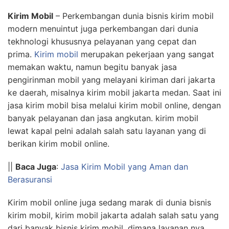
Kirim Mobil
– Perkembangan dunia bisnis kirim mobil
modern menuintut juga perkembangan dari dunia
tekhnologi khususnya pelayanan yang cepat dan
prima.
Kirim mobil
merupakan pekerjaan yang sangat
memakan waktu, namun begitu banyak jasa
pengirinman mobil yang melayani kiriman dari jakarta
ke daerah, misalnya kirim mobil jakarta medan. Saat ini
jasa kirim mobil bisa melalui kirim mobil online, dengan
banyak pelayanan dan jasa angkutan. kirim mobil
lewat kapal pelni adalah salah satu layanan yang di
berikan kirim mobil online.
||
Baca Juga
:
Jasa Kirim Mobil yang Aman dan
Berasuransi
Kirim mobil online juga sedang marak di dunia bisnis
kirim mobil, kirim mobil jakarta adalah salah satu yang
dari banyak bisnis kirim mobil. dimana layanan nya