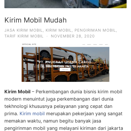
Kirim Mobil Mudah
JASA KIRIM MOBIL
,
KIRIM MOBIL
,
PENGIRIMAN MOBIL
,
TARIF KIRIM MOBIL
·
NOVEMBER 28, 2020
Kirim Mobil
– Perkembangan dunia bisnis kirim mobil
modern menuintut juga perkembangan dari dunia
tekhnologi khususnya pelayanan yang cepat dan
prima.
Kirim mobil
merupakan pekerjaan yang sangat
memakan waktu, namun begitu banyak jasa
pengirinman mobil yang melayani kiriman dari jakarta