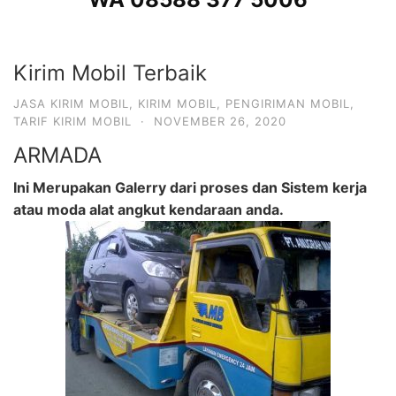
Kirim Mobil Terbaik
JASA KIRIM MOBIL
,
KIRIM MOBIL
,
PENGIRIMAN MOBIL
,
TARIF KIRIM MOBIL
·
NOVEMBER 26, 2020
ARMADA
Ini Merupakan Galerry dari proses dan Sistem kerja
atau moda alat angkut kendaraan anda.