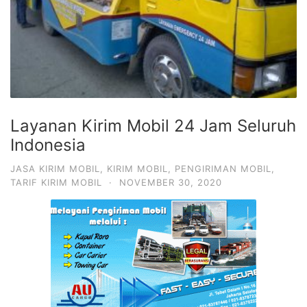
Layanan Kirim Mobil 24 Jam Seluruh
Indonesia
JASA KIRIM MOBIL
,
KIRIM MOBIL
,
PENGIRIMAN MOBIL
,
TARIF KIRIM MOBIL
·
NOVEMBER 30, 2020