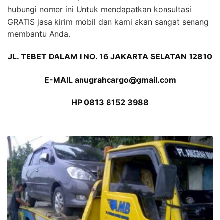
hubungi nomer ini Untuk mendapatkan konsultasi
GRATIS jasa kirim mobil dan kami akan sangat senang
membantu Anda.
JL. TEBET DALAM I NO. 16 JAKARTA SELATAN 12810
E-MAIL anugrahcargo@gmail.com
HP 0813 8152 3988